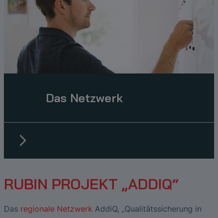
Das Netzwerk
RUBIN PROJEKT „ADDIQ“
Das
regionale Netzwerk
AddiQ, „Qualitätssicherung in